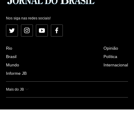
Nos siga nas redes sociais!
Twitter
Instagram
YouTube
Facebook
Rio
Opinião
Brasil
Política
Mundo
Internacional
Informe JB
Mais do JB
Esportes
Saúde
Ciência e Tecnologia
Caderno B
Colunistas