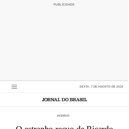
SEXTA, 7 DE AGOSTO DE 2026
ACERVO
O estranho recuo de Ricardo