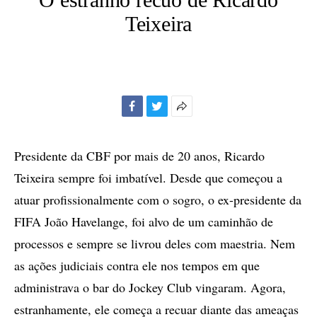
Teixeira
Facebook
Twitter
Mais
opções
de
Presidente da CBF por mais de 20 anos, Ricardo
compartilhamento
Teixeira sempre foi imbatível. Desde que começou a
atuar profissionalmente com o sogro, o ex-presidente da
FIFA João Havelange, foi alvo de um caminhão de
processos e sempre se livrou deles com maestria. Nem
as ações judiciais contra ele nos tempos em que
administrava o bar do Jockey Club vingaram. Agora,
estranhamente, ele começa a recuar diante das ameaças