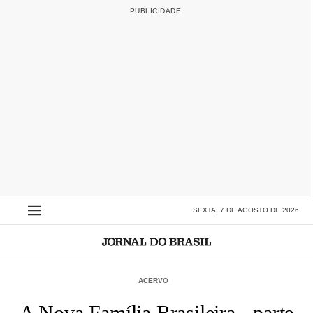
SEXTA, 7 DE AGOSTO DE 2026
ACERVO
A Nova Família Brasileira - parte