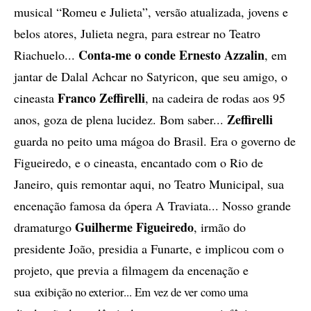
musical “Romeu e Julieta”, versão atualizada, jovens e
belos atores, Julieta negra, para estrear no Teatro
Conta-me o conde Ernesto Azzalin
Riachuelo...
, em
jantar de Dalal Achcar no Satyricon, que seu amigo, o
Franco Zeffirelli
cineasta
, na cadeira de rodas aos 95
Zeffirelli
anos, goza de plena lucidez. Bom saber...
guarda no peito uma mágoa do Brasil. Era o governo de
Figueiredo, e o cineasta, encantado com o Rio de
Janeiro, quis remontar aqui, no Teatro Municipal, sua
encenação famosa da ópera A Traviata... Nosso grande
Guilherme Figueiredo
dramaturgo
, irmão do
presidente João, presidia a Funarte, e implicou com o
projeto, que previa a filmagem da encenação e
sua
exibição no exterior... Em vez de ver como uma