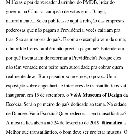
Milícias e pai do vereador Jairinho, do PMDB, líder do
governo na Câmara, campeão de votos em... Bangu,
naturalmente... Se eu publicasse aqui a relação das empresas
poderosas que não pagam a Previdência, vocês cairiam pra
trás. São as maiores do país. E como o exemplo vem de cima,
o humilde Ceres também não precisa pagar, né? Entenderam
por quê inventaram de reformar a Previdência? Porque eles
não têm vontade nem peito nem autoridade pra cobrar quem
realmente deve.
Bom pagador somos nós, o povo... Uma
exposição sobre engenharia e interiores de transatlânticos vai
V&A Museum of Design
inaugurar, em 15 de setembro, o
da
Escócia. Será o primeiro do país dedicado ao tema. Na cidade
de Dundee. Vai à Escócia? Quer redecorar seu transatlântico?
#ficaadica...
A mostra fica aberta até 24 de fevereiro de 2019.
Melhor que transatlântico, o bom deve ser projetar museus. O