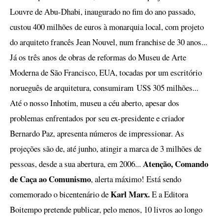
Louvre de Abu-Dhabi, inaugurado no fim do ano passado,
custou 400 milhões de euros à monarquia local, com projeto
do arquiteto francês Jean Nouvel, num franchise de 30 anos...
Já os três anos de obras de reformas do Museu de Arte
Moderna de São Francisco, EUA, tocadas por um escritório
norueguês de arquitetura, consumiram
US$ 305 milhões...
Até o nosso Inhotim, museu a céu aberto, apesar dos
problemas enfrentados por seu ex-presidente e criador
Bernardo Paz, apresenta números de impressionar. As
projeções são de, até junho, atingir a marca de 3 milhões de
Atenção, Comando
pessoas, desde a sua abertura, em 2006...
de Caça ao Comunismo
, alerta máximo! Está sendo
Karl Marx.
comemorado o bicentenário de
E a Editora
Boitempo pretende publicar, pelo menos, 10 livros ao longo