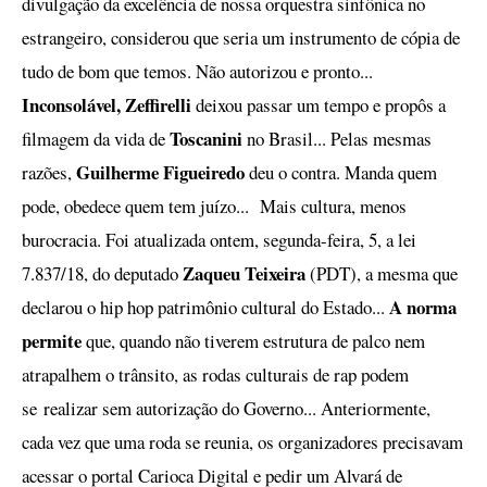
divulgação da excelência de nossa orquestra sinfônica no
estrangeiro, considerou que seria um instrumento de cópia de
tudo de bom que temos. Não autorizou e pronto...
Inconsolável, Zeffirelli
deixou passar um tempo e propôs a
Toscanini
filmagem da vida de
no Brasil... Pelas mesmas
Guilherme Figueiredo
razões,
deu o contra. Manda quem
pode, obedece quem tem juízo... Mais cultura, menos
burocracia. Foi atualizada ontem, segunda-feira, 5, a lei
Zaqueu Teixeira
7.837/18, do deputado
(PDT), a mesma que
A norma
declarou o hip hop patrimônio cultural do Estado...
permite
que, quando não tiverem estrutura de palco nem
atrapalhem o trânsito, as rodas culturais de rap podem
se
realizar sem autorização do Governo... Anteriormente,
cada vez que uma roda se reunia, os organizadores precisavam
acessar o portal Carioca Digital e pedir um Alvará de