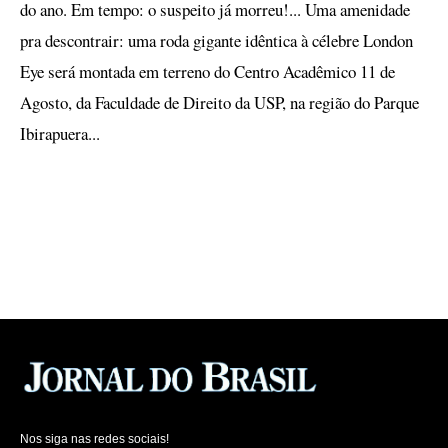
do ano. Em tempo: o suspeito já morreu!... Uma amenidade
pra descontrair: uma roda gigante idêntica à célebre London
Eye será montada em terreno do Centro Acadêmico 11 de
Agosto, da Faculdade de Direito da USP, na região do Parque
Ibirapuera...
Nos siga nas redes sociais!