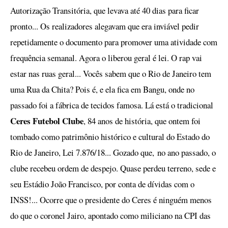
Autorização Transitória, que levava até 40 dias para ficar
pronto... Os realizadores alegavam que era inviável pedir
repetidamente o documento para promover uma atividade com
frequência semanal. Agora o liberou geral é lei. O rap vai
estar nas ruas geral... Vocês sabem que o Rio de Janeiro tem
uma Rua da Chita? Pois é, e ela fica em Bangu, onde no
passado foi a fábrica de tecidos famosa. Lá está o tradicional
Ceres Futebol Clube
, 84 anos de história, que ontem foi
tombado como patrimônio histórico e cultural do Estado do
Rio de Janeiro, Lei 7.876/18... Gozado que,
no ano passado, o
clube recebeu ordem de despejo. Quase perdeu terreno, sede e
seu Estádio João Francisco, por conta de dívidas com o
INSS!... Ocorre que o presidente do Ceres é ninguém menos
do que o coronel Jairo, apontado como miliciano na CPI das