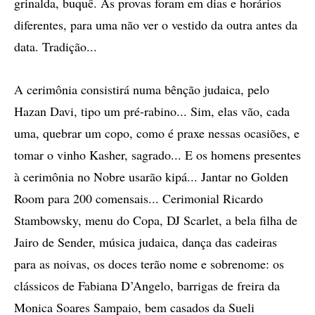
grinalda, buquê. As provas foram em dias e horários
diferentes, para uma não ver o vestido da outra antes da
data. Tradição...
A cerimônia consistirá numa bênção judaica, pelo
Hazan Davi, tipo um pré-rabino... Sim, elas vão, cada
uma, quebrar um copo, como é praxe nessas ocasiões, e
tomar o vinho Kasher, sagrado... E os homens presentes
à cerimônia no Nobre usarão kipá... Jantar no Golden
Room para 200 comensais... Cerimonial Ricardo
Stambowsky, menu do Copa, DJ Scarlet, a bela filha de
Jairo de Sender, música judaica, dança das cadeiras
para as noivas, os doces terão nome e sobrenome: os
clássicos de Fabiana D’Angelo, barrigas de freira da
Monica Soares Sampaio, bem casados da Sueli