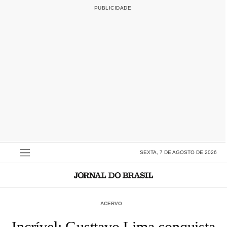
SEXTA, 7 DE AGOSTO DE 2026
ACERVO
Incrível: Gusttavo Lima conquista