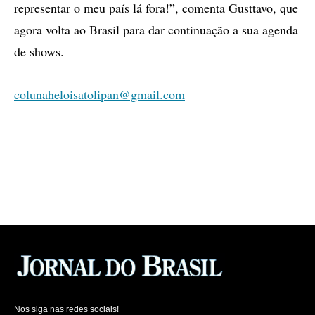
representar o meu país lá fora!”, comenta Gusttavo, que
agora volta ao Brasil para dar continuação a sua agenda
de shows.
colunaheloisatolipan@gmail.com
Nos siga nas redes sociais!