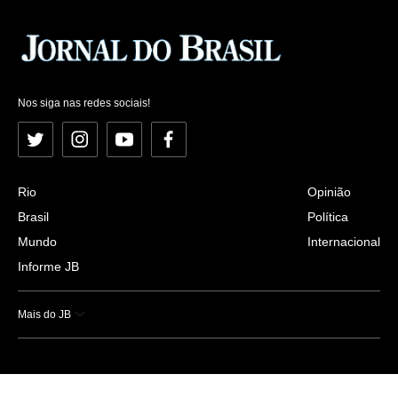
Nos siga nas redes sociais!
Twitter
Instagram
YouTube
Facebook
Rio
Opinião
Brasil
Política
Mundo
Internacional
Informe JB
Mais do JB
Esportes
Saúde
Ciência e Tecnologia