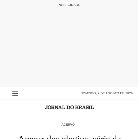
DOMINGO, 9 DE AGOSTO DE 2026
ACERVO
Apesar dos elogios, série da