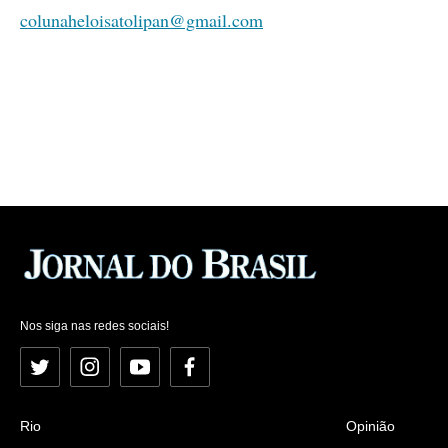
colunaheloisatolipan@gmail.com
Nos siga nas redes sociais!
Twitter
Instagram
YouTube
Facebook
Rio
Opinião