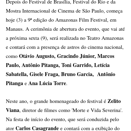
Depois do Festival de Brasília, Festival do Rio e da
Mostra Internacional de Cinema de São Paulo, começa
hoje (3) a 9ª edição do Amazonas Film Festival, em
Manaus. A cerimônia de abertura do evento, que vai até
a próxima sexta (9), será realizada no Teatro Amazonas
e contará com a presença de astros do cinema nacional,
Otávio Augusto, Gracindo Júnior, Marcos
como
Paulo, Antônio Pitanga, Toni Garrido, Letícia
Sabatella, Gisele Fraga, Bruno Garcia, Antônio
Pitanga
Ana Lúcia Torre
e
.
Zelito
Neste ano, o grande homenageado do festival é
Viana
, diretor de filmes como 'Morte e Vida Severina'.
Na festa de início do evento, que será conduzida pelo
Carlos Casagrande
ator
e contará com a exibição do