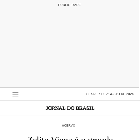
SEXTA, 7 DE AGOSTO DE 2026
ACERVO
Zelito Viana é o grande