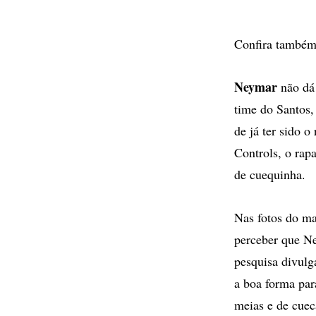
Confira também
Neymar
não dá 
time do Santos,
de já ter sido 
Controls, o ra
de cuequinha.
Nas fotos do ma
perceber que Ne
pesquisa divulg
a boa forma par
meias e de cuec