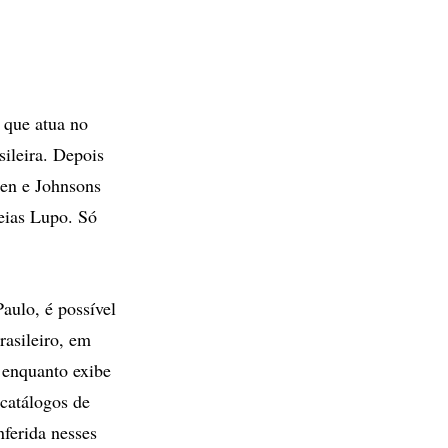
 que atua no
ileira. Depois
gen e Johnsons
eias Lupo. Só
aulo, é possível
rasileiro, em
 enquanto exibe
 catálogos de
ferida nesses