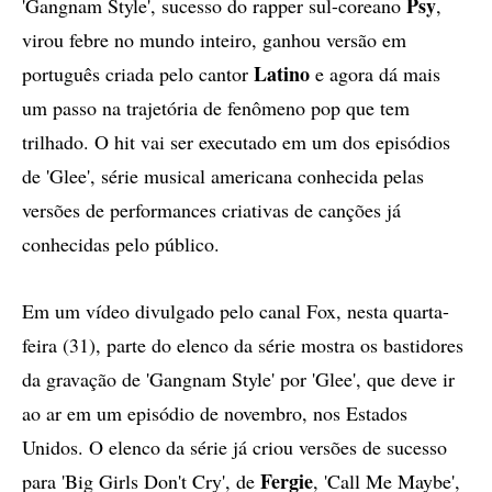
Psy
'Gangnam Style', sucesso do rapper sul-coreano
,
virou febre no mundo inteiro, ganhou versão em
Latino
português criada pelo cantor
e agora dá mais
um passo na trajetória de fenômeno pop que tem
trilhado. O hit vai ser executado em um dos episódios
de 'Glee', série musical americana conhecida pelas
versões de performances criativas de canções já
conhecidas pelo público.
Em um vídeo divulgado pelo canal Fox, nesta quarta-
feira (31), parte do elenco da série mostra os bastidores
da gravação de 'Gangnam Style' por 'Glee', que deve ir
ao ar em um episódio de novembro, nos Estados
Unidos. O elenco da série já criou versões de sucesso
Fergie
para 'Big Girls Don't Cry', de
, 'Call Me Maybe',