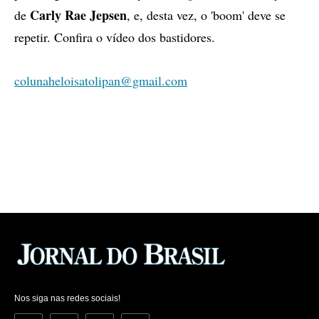
Carly Rae Jepsen
de
, e, desta vez, o 'boom' deve se
repetir. Confira o vídeo dos bastidores.
colunaheloisatolipan@gmail.com
Nos siga nas redes sociais!