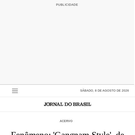
SÁBADO, 8 DE AGOSTO DE 2026
ACERVO
Fenômeno: 'Gangnam Style', de