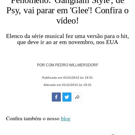
Psy, vai parar em 'Glee'! Confira o
vídeo!
Elenco da série musical fez uma versão para o hit,
que deve ir ao ar em novembro, nos EUA
POR
COM PEDRO WILLMERSDORF
Publicado em 01/11/2012 às 19:31
Alterado em 01/11/2012 às 19:31
Facebook
Twitter
Mais
opções
de
Confira também o nosso
blog
compartilhamento