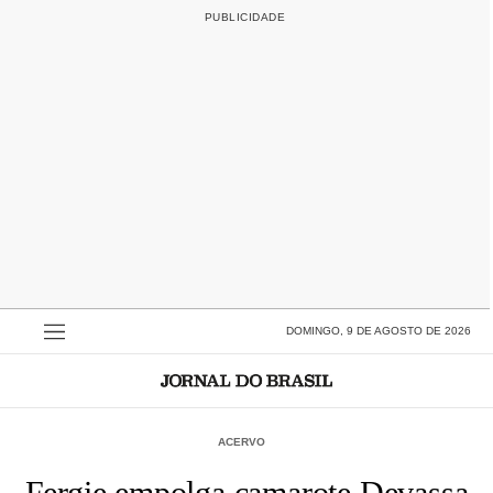
DOMINGO, 9 DE AGOSTO DE 2026
ACERVO
Fergie empolga camarote Devassa