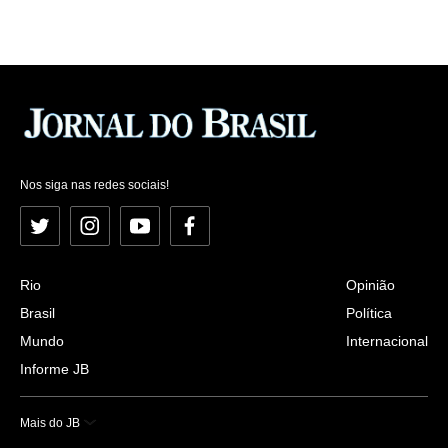
Nos siga nas redes sociais!
Twitter
Instagram
YouTube
Facebook
Rio
Opinião
Brasil
Política
Mundo
Internacional
Informe JB
Mais do JB