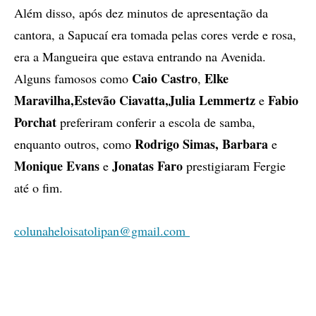
Além disso, após dez minutos de apresentação da
cantora, a Sapucaí era tomada pelas cores verde e rosa,
era a Mangueira que estava entrando na Avenida.
Caio Castro
Elke
Alguns famosos como
,
Maravilha,
Estevão Ciavatta,
Julia Lemmertz
Fabio
e
Porchat
preferiram conferir a escola de samba,
Rodrigo Simas, Barbara
enquanto outros, como
e
Monique Evans
Jonatas Faro
e
prestigiaram Fergie
até o fim.
colunaheloisatolipan@gmail.com