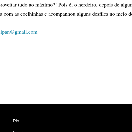
aproveitar tudo ao máximo?! Pois é, o herdeiro, depois de alg
da com as coelhinhas e acompanhou alguns desfiles no meio d
olipan@gmail.com
Rio
Esportes