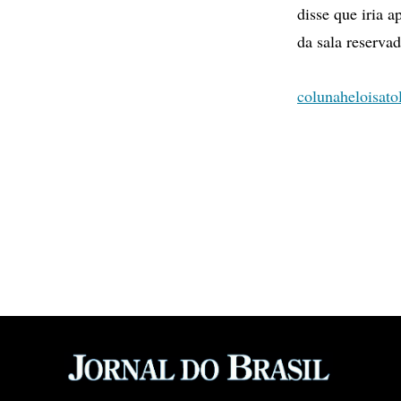
disse que iria 
da sala reserva
colunaheloisat