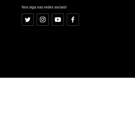
Nos siga nas redes sociais!
Twitter
Instagram
YouTube
Facebook