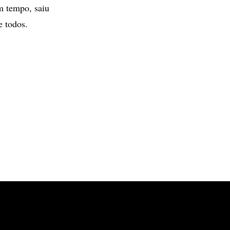
um tempo, saiu
e todos.