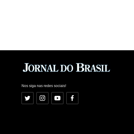
Nos siga nas redes sociais!
Twitter
Instagram
YouTube
Facebook