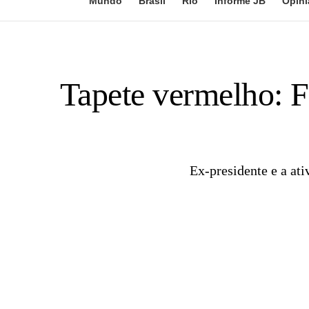
Mundo
Brasil
Rio
Informe JB
Opini
Tapete vermelho: 
Ex-presidente e a ati