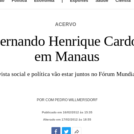
ão
Política
Economia
|
Esportes
Saúde
Ciência
ACERVO
Fernando Henrique Cardo
em Manaus
vista social e política vão estar juntos no Fórum Mundi
POR
COM PEDRO WILLMERSDORF
Publicado em 16/02/2012 às 15:35
Alterado em 17/02/2012 às 18:55