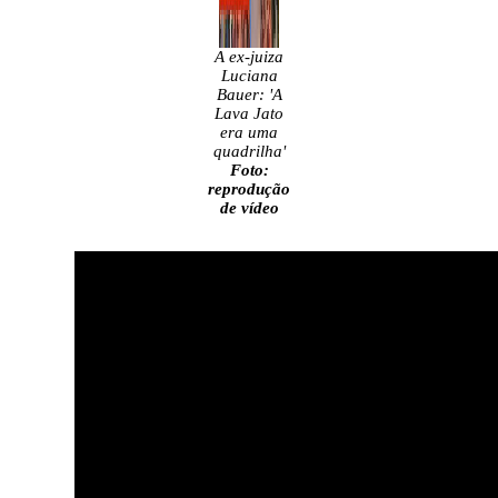
A ex-juiza
Luciana
Bauer: 'A
Lava Jato
era uma
quadrilha'
Foto:
reprodução
de vídeo