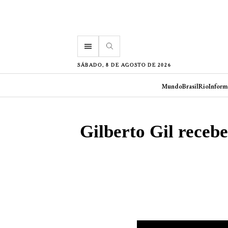
menu
SÁBADO, 8 DE AGOSTO DE 2026
Mundo
Brasil
Rio
Inform
Gilberto Gil receb