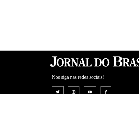
Nos siga nas redes sociais!
Politica de Privacidade
Termos de Serviço
Politica de Cookies
©2025 www.jb.com.br.
Todos os direitos reservados