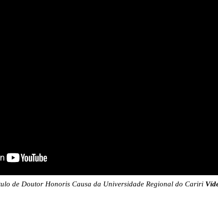
título de Doutor Honoris Causa da Universidade Regional do Cariri
Víd