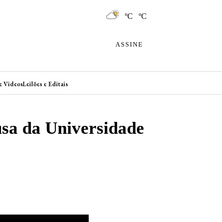
ºC ºC
ASSINE
e Videos
Leilões e Editais
usa da Universidade