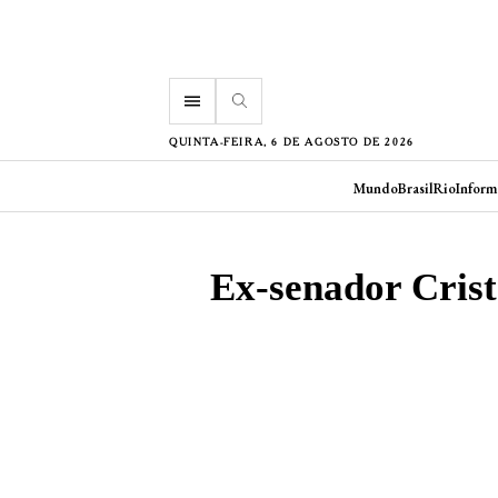
menu
QUINTA-FEIRA, 6 DE AGOSTO DE 2026
Mundo
Brasil
Rio
Inform
Ex-senador Crist