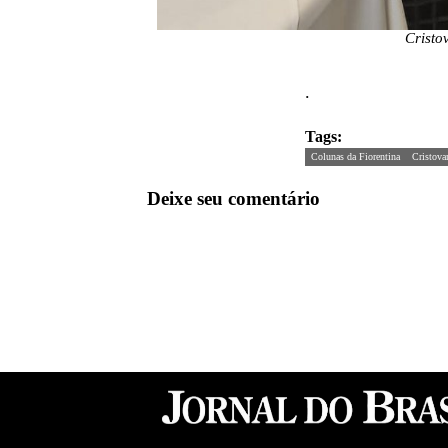
Cristo
.
Tags:
Colunas da Fiorentina
Cristov
Deixe seu comentário