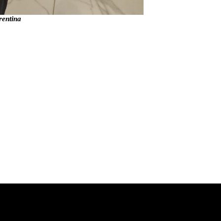
rentina