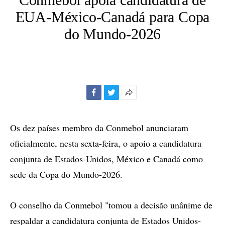
EUA-México-Canadá para Copa
do Mundo-2026
Facebook
Twitter
Mais
opções
de
Os dez países membro da Conmebol anunciaram
compartilhamento
oficialmente, nesta sexta-feira, o apoio a candidatura
conjunta de Estados-Unidos, México e Canadá como
sede da Copa do Mundo-2026.
O conselho da Conmebol "tomou a decisão unânime de
respaldar a candidatura conjunta de Estados Unidos-