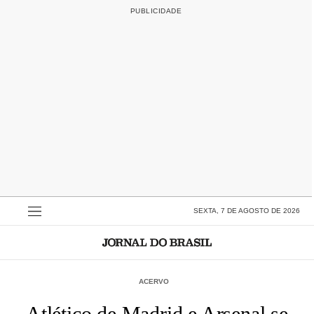
SEXTA, 7 DE AGOSTO DE 2026
ACERVO
Atlético de Madrid e Arsenal se