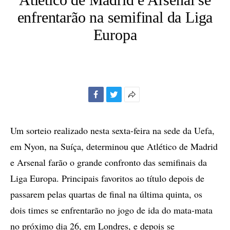
enfrentarão na semifinal da Liga
Europa
Facebook
Twitter
Mais
opções
de
Um sorteio realizado nesta sexta-feira na sede da Uefa,
compartilhamento
em Nyon, na Suíça, determinou que Atlético de Madrid
e Arsenal farão o grande confronto das semifinais da
Liga Europa. Principais favoritos ao título depois de
passarem pelas quartas de final na última quinta, os
dois times se enfrentarão no jogo de ida do mata-mata
no próximo dia 26, em Londres, e depois se