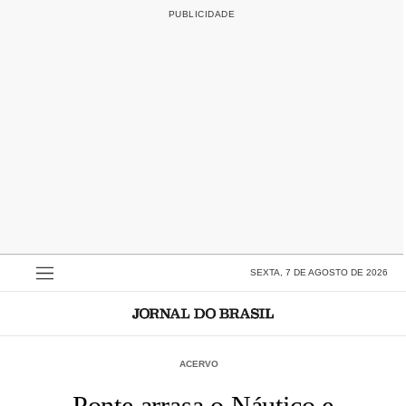
SEXTA, 7 DE AGOSTO DE 2026
ACERVO
Ponte arrasa o Náutico e