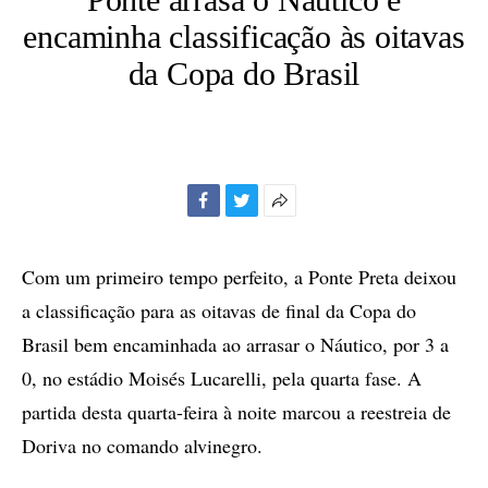
encaminha classificação às oitavas
da Copa do Brasil
Facebook
Twitter
Mais
opções
de
Com um primeiro tempo perfeito, a Ponte Preta deixou
compartilhamento
a classificação para as oitavas de final da Copa do
Brasil bem encaminhada ao arrasar o Náutico, por 3 a
0, no estádio Moisés Lucarelli, pela quarta fase. A
partida desta quarta-feira à noite marcou a reestreia de
Doriva no comando alvinegro.