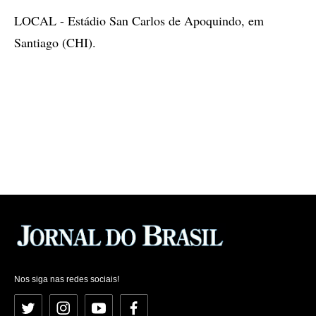
LOCAL - Estádio San Carlos de Apoquindo, em
Santiago (CHI).
Nos siga nas redes sociais!
Twitter
Instagram
YouTube
Facebook