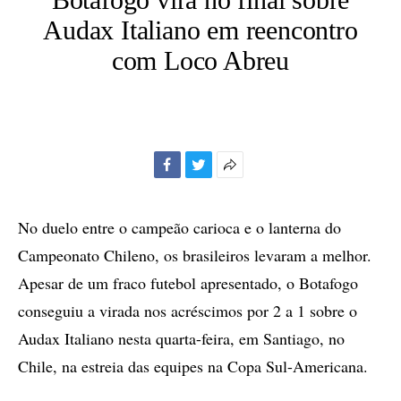
Audax Italiano em reencontro
com Loco Abreu
Facebook
Twitter
Mais
opções
de
No duelo entre o campeão carioca e o lanterna do
compartilhamento
Campeonato Chileno, os brasileiros levaram a melhor.
Apesar de um fraco futebol apresentado, o Botafogo
conseguiu a virada nos acréscimos por 2 a 1 sobre o
Audax Italiano nesta quarta-feira, em Santiago, no
Chile, na estreia das equipes na Copa Sul-Americana.