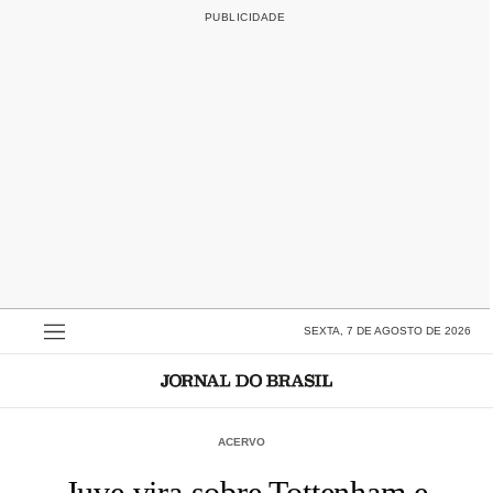
SEXTA, 7 DE AGOSTO DE 2026
ACERVO
Juve vira sobre Tottenham e