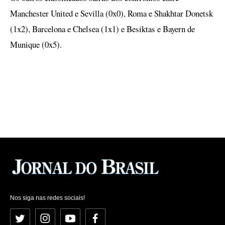
Manchester United e Sevilla (0x0), Roma e Shakhtar Donetsk
(1x2), Barcelona e Chelsea (1x1) e Besiktas e Bayern de
Munique (0x5).
Nos siga nas redes sociais!
Twitter
Instagram
YouTube
Facebook