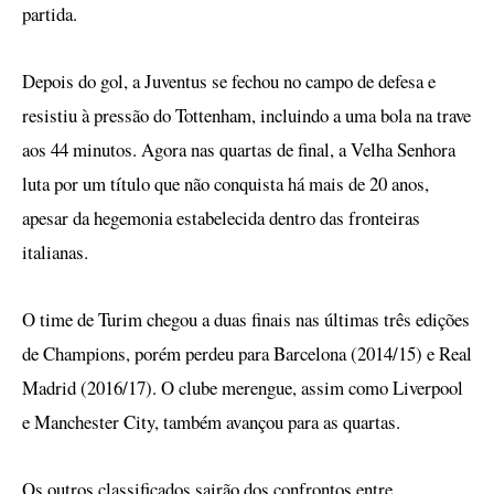
partida.
Depois do gol, a Juventus se fechou no campo de defesa e
resistiu à pressão do Tottenham, incluindo a uma bola na trave
aos 44 minutos. Agora nas quartas de final, a Velha Senhora
luta por um título que não conquista há mais de 20 anos,
apesar da hegemonia estabelecida dentro das fronteiras
italianas.
O time de Turim chegou a duas finais nas últimas três edições
de Champions, porém perdeu para Barcelona (2014/15) e Real
Madrid (2016/17). O clube merengue, assim como Liverpool
e Manchester City, também avançou para as quartas.
Os outros classificados sairão dos confrontos entre