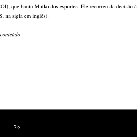
COI), que baniu Mutko dos esportes. Ele recorreu da decisão à
, na sigla em inglês).
 conteúdo
Rio
Esportes