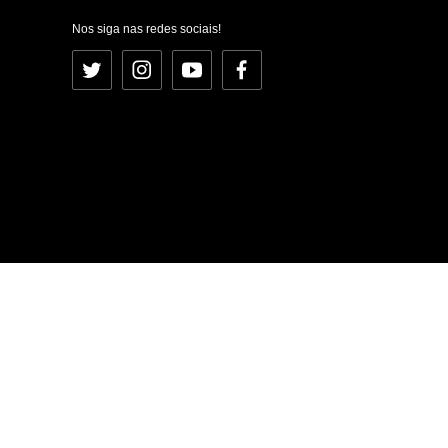
Nos siga nas redes sociais!
Twitter
Instagram
YouTube
Facebook