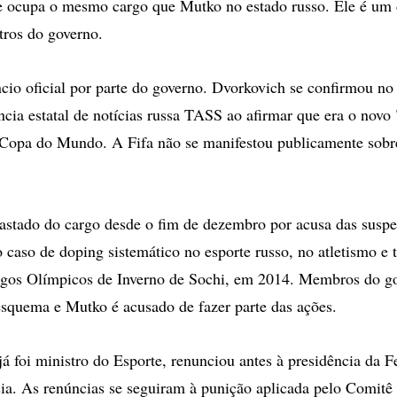
e ocupa o mesmo cargo que Mutko no estado russo. Ele é um 
tros do governo.
io oficial por parte do governo. Dvorkovich se confirmou no
ência estatal de notícias russa TASS ao afirmar que era o novo
 Copa do Mundo. A Fifa não se manifestou publicamente sobr
astado do cargo desde o fim de dezembro por acusa das suspe
 caso de doping sistemático no esporte russo, no atletismo e
Jogos Olímpicos de Inverno de Sochi, em 2014. Membros do g
esquema e Mutko é acusado de fazer parte das ações.
 já foi ministro do Esporte, renunciou antes à presidência da 
ia. As renúncias se seguiram à punição aplicada pelo Comitê