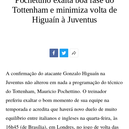
Tottenham e minimiza volta de
Higuaín à Juventus
Facebook
Twitter
Mais
opções
de
A confirmação do atacante Gonzalo Higuaín na
compartilhamento
Juventus não alterou em nada a programação do técnico
do Tottenham, Mauricio Pochettino. O treinador
preferiu exaltar o bom momento de sua equipe na
temporada e acredita que haverá novo duelo de muito
equilíbrio entre italianos e ingleses na quarta-feira, às
16h45 (de Brasília), em Londres, no jogo de volta das