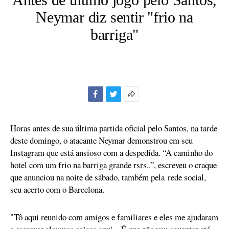
Neymar diz sentir "frio na
barriga"
Facebook
Twitter
Mais
opções
de
Horas antes de sua última partida oficial pelo Santos, na tarde
compartilhamento
deste domingo, o atacante Neymar demonstrou em seu
Instagram que está ansioso com a despedida. “A caminho do
hotel com um frio na barriga grande rsrs..”, escreveu o craque
que anunciou na noite de sábado, também pela rede social,
seu acerto com o Barcelona.
"Tô aqui reunido com amigos e familiares e eles me ajudaram