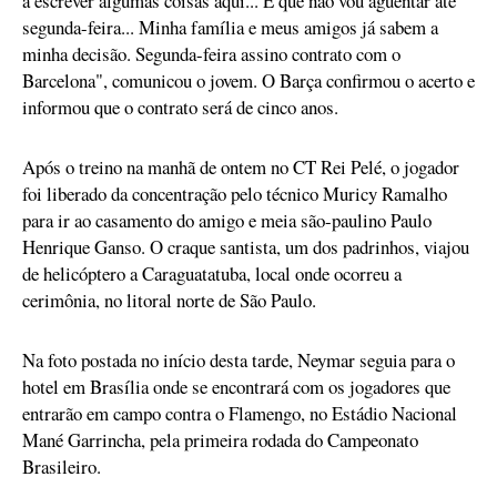
a escrever algumas coisas aqui... É que não vou aguentar até
segunda-feira... Minha família e meus amigos já sabem a
minha decisão. Segunda-feira assino contrato com o
Barcelona", comunicou o jovem. O Barça confirmou o acerto e
informou que o contrato será de cinco anos.
Após o treino na manhã de ontem no CT Rei Pelé, o jogador
foi liberado da concentração pelo técnico Muricy Ramalho
para ir ao casamento do amigo e meia são-paulino Paulo
Henrique Ganso. O craque santista, um dos padrinhos, viajou
de helicóptero a Caraguatatuba, local onde ocorreu a
cerimônia, no litoral norte de São Paulo.
Na foto postada no início desta tarde, Neymar seguia para o
hotel em Brasília onde se encontrará com os jogadores que
entrarão em campo contra o Flamengo, no Estádio Nacional
Mané Garrincha, pela primeira rodada do Campeonato
Brasileiro.