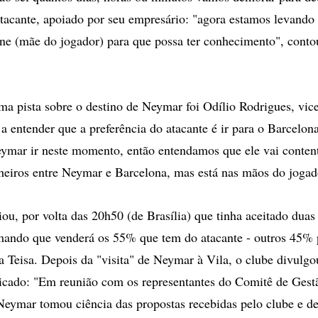
tacante, apoiado por seu empresário: "agora estamos levando 
ne (mãe do jogador) para que possa ter conhecimento", cont
ma pista sobre o destino de Neymar foi Odílio Rodrigues, vic
 a entender que a preferência do atacante é ir para o Barcelon
ymar ir neste momento, então entendamos que ele vai conten
heiros entre Neymar e Barcelona, mas está nas mãos do jogad
ou, por volta das 20h50 (de Brasília) que tinha aceitado duas 
mando que venderá os 55% que tem do atacante - outros 45% 
 Teisa. Depois da "visita" de Neymar à Vila, o clube divulg
icado: "Em reunião com os representantes do Comitê de Gest
Neymar tomou ciência das propostas recebidas pelo clube e de