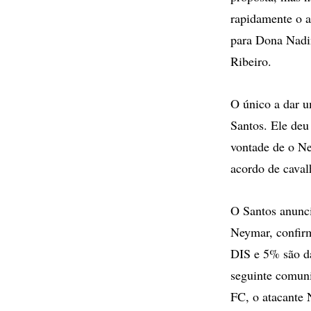
rapidamente o a
para Dona Nadi
Ribeiro.
O único a dar u
Santos. Ele deu
vontade de o Ne
acordo de caval
O Santos anunci
Neymar, confir
DIS e 5% são da
seguinte comun
FC, o atacante 