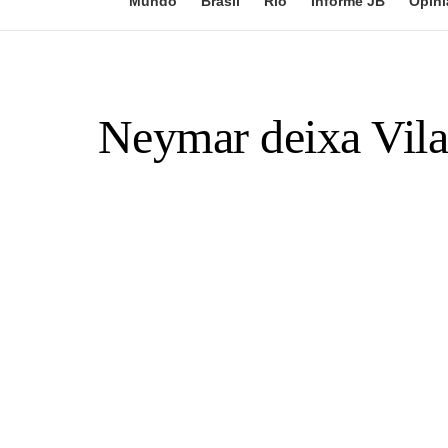
Mundo
Brasil
Rio
Informe JB
Opini
Neymar deixa Vila