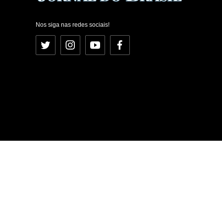
Nos siga nas redes sociais!
Twitter
Instagram
YouTube
Facebook