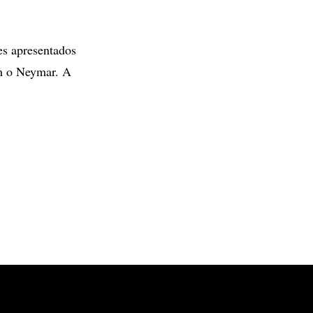
es apresentados
om o Neymar. A