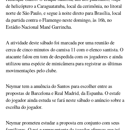
de helicóptero a Caraguatatuba, local da cerimônia, no litoral
norte de São Paulo, e segue à noite direto para Brasília, local
da partida contra o Flamengo neste domingo, às 16h, no
Estádio Nacional Mané Garrincha.
A atividade deste sábado foi marcada por uma reunião de
cerca de cinco minutos do camisa 11 com o elenco santista. O
atacante falou em tom de despedida com os jogadores e ainda
utilizou uma espécie de minicâmera para registrar as últimas
movimentações pelo clube.
Neymar tem a anuência do Santos para escolher entre as
propostas de Barcelona e Real Madrid, da Espanha. O estafe
do jogador ainda estuda se fará neste sábado o anúncio sobre a
escolha do jogador.
Neymar prometeu estudar a proposta em conjunto com seus
familiares. O pai e representante do jogador afirmou que irá