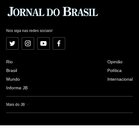
Nos siga nas redes sociais!
Twitter
Instagram
YouTube
Facebook
Rio
Opinião
Brasil
Política
Mundo
Internacional
Informe JB
Mais do JB
Esportes
Saúde
Ciência e Tecnologia