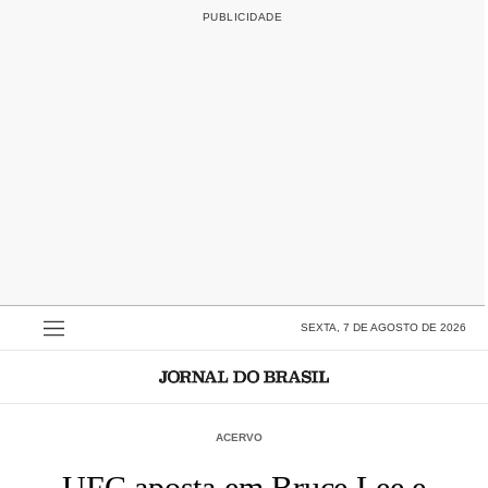
SEXTA, 7 DE AGOSTO DE 2026
ACERVO
UFC aposta em Bruce Lee e