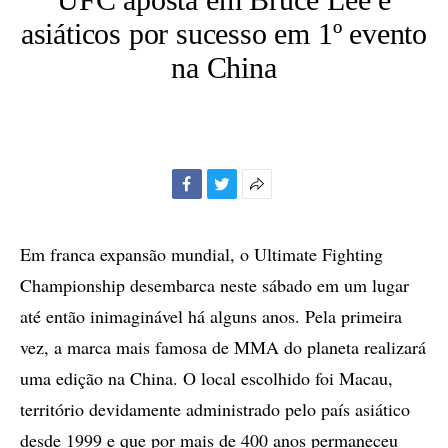
asiáticos por sucesso em 1º evento
na China
Facebook
Twitter
Mais
opções
de
Em franca expansão mundial, o Ultimate Fighting
compartilhamento
Championship desembarca neste sábado em um lugar
até então inimaginável há alguns anos. Pela primeira
vez, a marca mais famosa de MMA do planeta realizará
uma edição na China. O local escolhido foi Macau,
território devidamente administrado pelo país asiático
desde 1999 e que por mais de 400 anos permaneceu