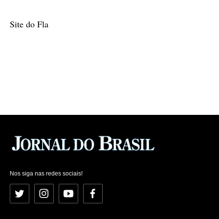
Site do Fla
Nos siga nas redes sociais!
Twitter
Instagram
YouTube
Facebook