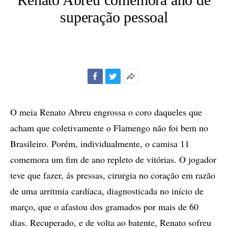
superação pessoal
Facebook
Twitter
Mais
opções
de
O meia Renato Abreu engrossa o coro daqueles que
compartilhamento
acham que coletivamente o Flamengo não foi bem no
Brasileiro. Porém, individualmente, o camisa 11
comemora um fim de ano repleto de vitórias. O jogador
teve que fazer, ás pressas, cirurgia no coração em razão
de uma arritmia cardíaca, diagnosticada no início de
março, que o afastou dos gramados por mais de 60
dias. Recuperado, e de volta ao batente, Renato sofreu