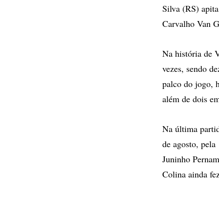
Silva (RS) apit
Carvalho Van Ga
Na história de 
vezes, sendo de
palco do jogo, h
além de dois em
Na última parti
de agosto, pela
Juninho Pernam
Colina ainda fe