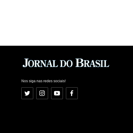
Nos siga nas redes sociais!
Twitter
Instagram
YouTube
Facebook