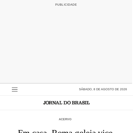
SÁBADO, 8 DE AGOSTO DE 2026
ACERVO
Em casa, Roma goleia vice-