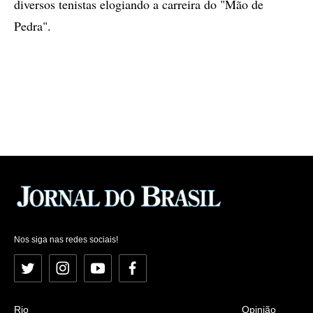
diversos tenistas elogiando a carreira do "Mão de
Pedra".
Nos siga nas redes sociais!
Twitter
Instagram
YouTube
Facebook
Rio
Opinião