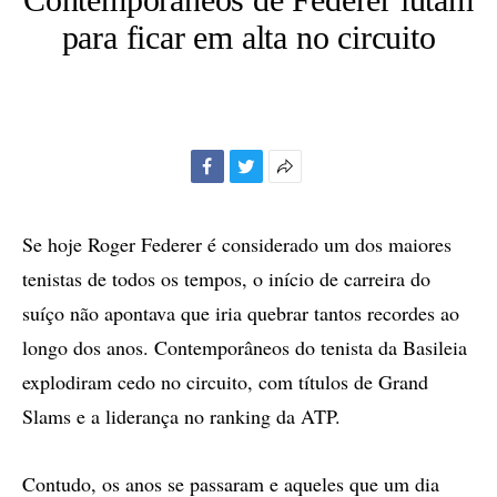
para ficar em alta no circuito
Facebook
Twitter
Mais
opções
de
Se hoje Roger Federer é considerado um dos maiores
compartilhamento
tenistas de todos os tempos, o início de carreira do
suíço não apontava que iria quebrar tantos recordes ao
longo dos anos. Contemporâneos do tenista da Basileia
explodiram cedo no circuito, com títulos de Grand
Slams e a liderança no ranking da ATP.
Contudo, os anos se passaram e aqueles que um dia