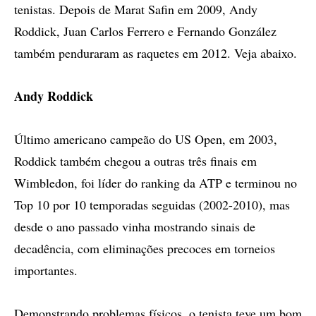
tenistas. Depois de Marat Safin em 2009, Andy
Roddick, Juan Carlos Ferrero e Fernando González
também penduraram as raquetes em 2012. Veja abaixo.
Andy Roddick
Último americano campeão do US Open, em 2003,
Roddick também chegou a outras três finais em
Wimbledon, foi líder do ranking da ATP e terminou no
Top 10 por 10 temporadas seguidas (2002-2010), mas
desde o ano passado vinha mostrando sinais de
decadência, com eliminações precoces em torneios
importantes.
Demonstrando problemas físicos, o tenista teve um bom