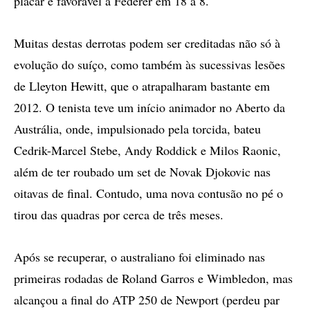
placar é favorável a Federer em 18 a 8.
Muitas destas derrotas podem ser creditadas não só à
evolução do suíço, como também às sucessivas lesões
de Lleyton Hewitt, que o atrapalharam bastante em
2012. O tenista teve um início animador no Aberto da
Austrália, onde, impulsionado pela torcida, bateu
Cedrik-Marcel Stebe, Andy Roddick e Milos Raonic,
além de ter roubado um set de Novak Djokovic nas
oitavas de final. Contudo, uma nova contusão no pé o
tirou das quadras por cerca de três meses.
Após se recuperar, o australiano foi eliminado nas
primeiras rodadas de Roland Garros e Wimbledon, mas
alcançou a final do ATP 250 de Newport (perdeu par