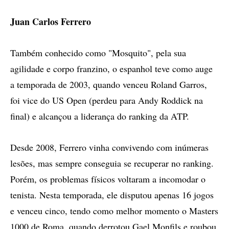
Juan Carlos Ferrero
Também conhecido como "Mosquito", pela sua
agilidade e corpo franzino, o espanhol teve como auge
a temporada de 2003, quando venceu Roland Garros,
foi vice do US Open (perdeu para Andy Roddick na
final) e alcançou a liderança do ranking da ATP.
Desde 2008, Ferrero vinha convivendo com inúmeras
lesões, mas sempre conseguia se recuperar no ranking.
Porém, os problemas físicos voltaram a incomodar o
tenista. Nesta temporada, ele disputou apenas 16 jogos
e venceu cinco, tendo como melhor momento o Masters
1000 de Roma, quando derrotou Gael Monfils e roubou