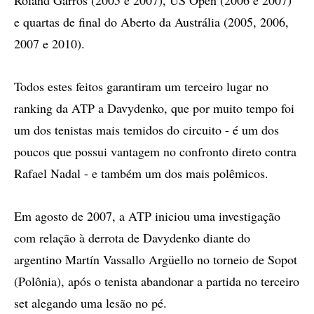
Roland Garros (2005 e 2007), US Open (2006 e 2007)
e quartas de final do Aberto da Austrália (2005, 2006,
2007 e 2010).
Todos estes feitos garantiram um terceiro lugar no
ranking da ATP a Davydenko, que por muito tempo foi
um dos tenistas mais temidos do circuito - é um dos
poucos que possui vantagem no confronto direto contra
Rafael Nadal - e também um dos mais polêmicos.
Em agosto de 2007, a ATP iniciou uma investigação
com relação à derrota de Davydenko diante do
argentino Martín Vassallo Argüello no torneio de Sopot
(Polônia), após o tenista abandonar a partida no terceiro
set alegando uma lesão no pé.