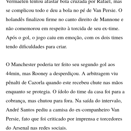
Vermaelen tentou afastar bola cruzada por Rafael, mas
se complicou todo e deu a bola no pé de Van Persie. O
holandês finalizou firme no canto direito de Mannone e
não comemorou em respeito à torcida de seu ex-time.
Após o gol, o jogo caiu em emoção, com os dois times
tendo dificuldades para criar.
O Manchester poderia ter feito seu segundo gol aos
44min, mas Rooney a desperdiçou. A arbitragem viu
pênalti de Cazorla quando este recebeu chute nas mãos
enquanto se protegia. O ídolo do time da casa foi para a
cobrança, mas chutou para fora. Na saída do intervalo,
André Santos pediu a camisa do ex-companheiro Van
Persie, fato que foi criticado por imprensa e torcedores
do Arsenal nas redes sociais.