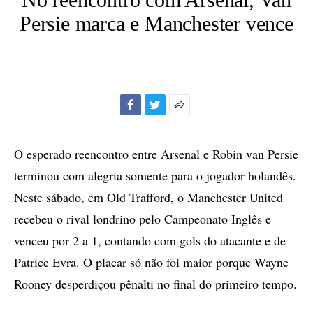
Persie marca e Manchester vence
Facebook
Twitter
Mais
opções
de
O esperado reencontro entre Arsenal e Robin van Persie
compartilhamento
terminou com alegria somente para o jogador holandês.
Neste sábado, em Old Trafford, o Manchester United
recebeu o rival londrino pelo Campeonato Inglês e
venceu por 2 a 1, contando com gols do atacante e de
Patrice Evra. O placar só não foi maior porque Wayne
Rooney desperdiçou pênalti no final do primeiro tempo.