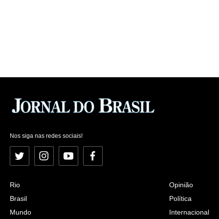
Nos siga nas redes sociais!
Twitter
Instagram
YouTube
Facebook
Rio
Opinião
Brasil
Política
Mundo
Internacional