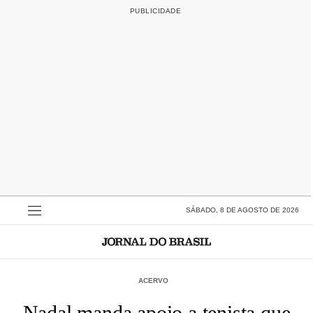
SÁBADO, 8 DE AGOSTO DE 2026
ACERVO
Nadal manda apoio a tenista que