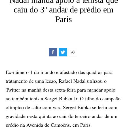
caiu do 3º andar de prédio em
Paris
Facebook
Twitter
Mais
opções
de
Ex-número 1 do mundo e afastado das quadras para
compartilhamento
tratamento de uma lesão, Rafael Nadal utilizou o
Twitter na manhã desta sexta-feira para mandar apoio
ao também tenista Sergei Bubka Jr. O filho do campeão
olímpico de salto com vara Sergei Bubka se feriu com
gravidade nesta quinta ao cair do terceiro andar de um
prédio na Avenida de Camoëns, em Paris.