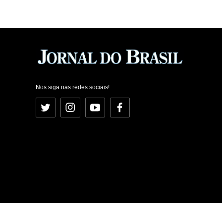
Nos siga nas redes sociais!
Twitter
Instagram
YouTube
Facebook