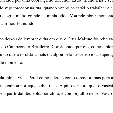
 vejo torcedor na rua, quando venho ao estádio trabalhar e a 
alegria muito grande na minha vida. Vou relembrar moment
 - afirmou Edmundo.
ão deixou de lembrar o dia em que o Cruz-Maltino foi rebaixa
 do Campeonato Brasileiro. Considerado por ele, como a pior
ntando que a torcida jamais o culpou pelo descenso e da supera
ele momento.
a da minha vida. Perdi como atleta e como torcedor, mas para 
e culpou por aquele dia triste. Aquilo fez com que os vasca
e a partir dai deu volta por cima, e com orgulho de ser Vasco 