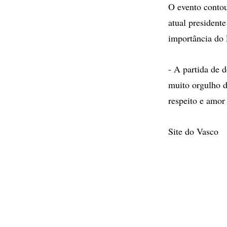
O evento contou
atual president
importância do 
- A partida de 
muito orgulho d
respeito e amor 
Site do Vasco