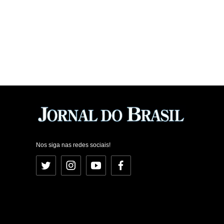
Nos siga nas redes sociais!
Twitter
Instagram
YouTube
Facebook