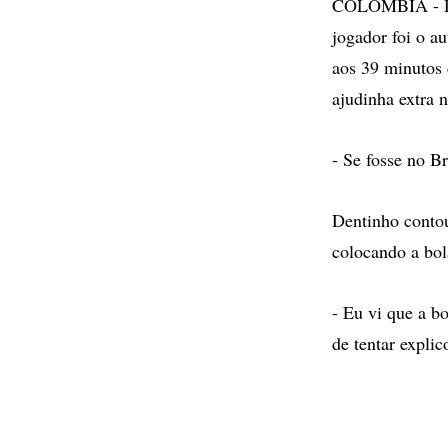
COLOMBIA - Den
jogador foi o a
aos 39 minutos 
ajudinha extra n
- Se fosse no Br
Dentinho contou
colocando a bol
- Eu vi que a b
de tentar explic