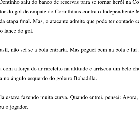
tinho saiu do banco de reservas para se tornar herói na C
utor do gol de empate do Corinthians contra o Independiente
da etapa final. Mas, o atacante admite que pode ter contado
o lance do gol.
asil, não sei se a bola entraria. Mas peguei bem na bola e fui 
 com a força do ar rarefeito na altitude e arriscou um belo ch
a no ângulo esquerdo do goleiro Bobadilla.
ola estava fazendo muita curva. Quando entrei, pensei: Agora,
ou o jogador.