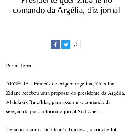
comando da Argélia, diz jornal
Facebook
Twitter
Mais
opções
de
Portal Terra
compartilhamento
ARGÉLIA - Francês de origem argelina, Zinedine
Zidane recebeu uma proposta do presidente da Argélia,
Abdelaziz Buteflika, para assumir o comando da
seleção do país, informa o jornal Sud Ouest.
De acordo com a publicação francesa, o convite foi