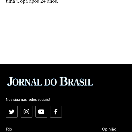
uma Copa após 24 anos.
Nos siga nas redes sociais!
Twitter
Instagram
YouTube
Facebook
Rio
Opinião