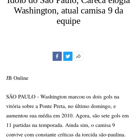
Washington, atual camisa 9 da
equipe
Facebook
Twitter
Mais
opções
de
JB Online
compartilhamento
SÃO PAULO - Washington marcou os dois gols na
vitória sobre a Ponte Preta, no último domingo, e
aumentou sua média em 2010. Agora, são sete gols em
11 partidas na temporada. Ainda sim, o camisa 9
convive com constante críticas da torcida são-paulina.