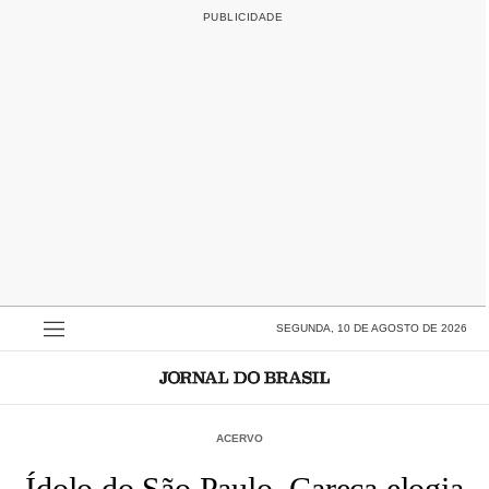
SEGUNDA, 10 DE AGOSTO DE 2026
ACERVO
Ídolo do São Paulo, Careca elogia