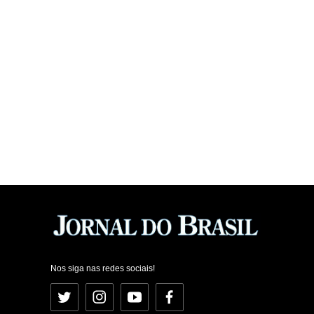
Nos siga nas redes sociais!
Twitter
Instagram
YouTube
Facebook