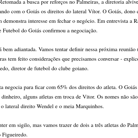
omada a busca por reforços no Palmeiras, a diretoria alviv
ando com o Goiás os direitos do lateral Vítor. O Goiás, dono 
 demonstra interesse em fechar o negócio. Em entrevista a 
e Futebol do Goiás confirmou a negociação.
tá bem adiantada. Vamos tentar definir nessa próxima reunião (
iras tem feito considerações que precisamos conversar - expli
edo, diretor de futebol do clube goiano.
ta negocia para ficar com 65% dos direitos do atleta. O Goiás
dinheiro, alguns atletas em troca de Vitor. Os nomes não são
 o lateral direito Wendel e o meia Marquinhos.
er em sigilo, mas vamos trazer de dois a três atletas do Palm
 Figueiredo.