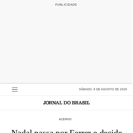
SÁBADO, 8 DE AGOSTO DE 2026
ACERVO
Nadal passa por Ferrer e decide