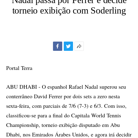
torneio exibição com Soderling
Facebook
Twitter
Mais
opções
de
Portal Terra
compartilhamento
ABU DHABI - O espanhol Rafael Nadal superou seu
conterrâneo David Ferrer por dois sets a zero nesta
sexta-feira, com parciais de 7/6 (7-3) e 6/3. Com isso,
classificou-se para a final do Capitala World Tennis
Championship, torneio exibição disputado em Abu
Dhabi, nos Emirados Árabes Unidos, e agora irá decidir