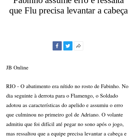
que Flu precisa levantar a cabeça
Facebook
Twitter
Mais
opções
de
JB Online
compartilhamento
RIO - O abatimento era nítido no rosto de Fabinho. No
dia seguinte à derrota para o Flamengo, o Soldado
adotou as características do apelido e assumiu o erro
que culminou no primeiro gol de Adriano. O volante
admitiu que foi difícil até pegar no sono após o jogo,
mas ressaltou que a equipe precisa levantar a cabeça e