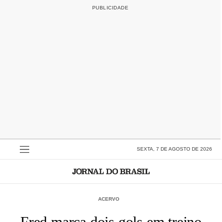
SEXTA, 7 DE AGOSTO DE 2026
ACERVO
Fred marca dois gols em treino