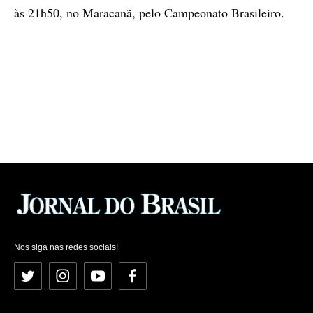
às 21h50, no Maracanã, pelo Campeonato Brasileiro.
Nos siga nas redes sociais!
Twitter
Instagram
YouTube
Facebook