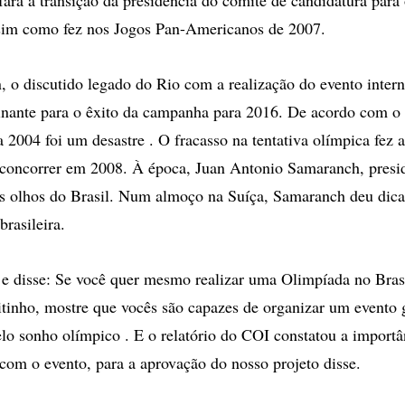
ssim como fez nos Jogos Pan-Americanos de 2007.
n, o discutido legado do Rio com a realização do evento intern
inante para o êxito da campanha para 2016. De acordo com o d
 2004 foi um desastre . O fracasso na tentativa olímpica fez a
 concorrer em 2008. À época, Juan Antonio Samaranch, presi
s olhos do Brasil. Num almoço na Suíça, Samaranch deu dicas
brasileira.
 disse: Se você quer mesmo realizar uma Olimpíada no Brasi
tinho, mostre que vocês são capazes de organizar um evento 
pelo sonho olímpico . E o relatório do COI constatou a import
com o evento, para a aprovação do nosso projeto disse.