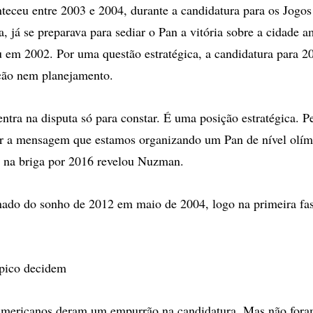
teceu entre 2003 e 2004, durante a candidatura para os Jogo
a, já se preparava para sediar o Pan a vitória sobre a cidade 
 em 2002. Por uma questão estratégica, a candidatura para 201
ção nem planejamento.
entra na disputa só para constar. É uma posição estratégica. P
ar a mensagem que estamos organizando um Pan de nível olím
s na briga por 2016 revelou Nuzman.
nado do sonho de 2012 em maio de 2004, logo na primeira fa
pico decidem
mericanos deram um empurrão na candidatura. Mas não foram