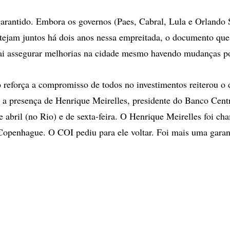
arantido. Embora os governos (Paes, Cabral, Lula e Orlando S
stejam juntos há dois anos nessa empreitada, o documento que
ai assegurar melhorias na cidade mesmo havendo mudanças pol
reforça a compromisso de todos no investimentos reiterou o d
a presença de Henrique Meirelles, presidente do Banco Centr
e abril (no Rio) e de sexta-feira. O Henrique Meirelles foi c
openhague. O COI pediu para ele voltar. Foi mais uma garan