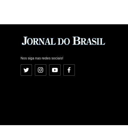
Nos siga nas redes sociais!
Twitter
Instagram
YouTube
Facebook