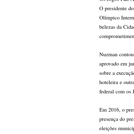
O presidente d
Olímpico Intern
belezas da Cid
comprometiment
Nuzman contou 
aprovado em ju
sobre a execuçã
hoteleira e out
federal com os 
Em 2016, o pres
presença do pre
eleições munici