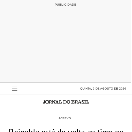
QUINTA, 6 DE AGOSTO DE 2026
ACERVO
Reinaldo está de volta ao time no