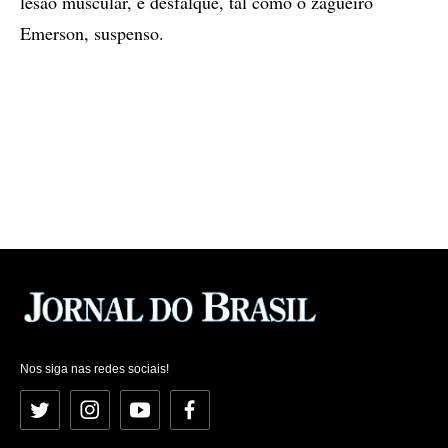
lesão muscular, é desfalque, tal como o zagueiro
Emerson, suspenso.
Nos siga nas redes sociais!
Twitter
Instagram
YouTube
Facebook