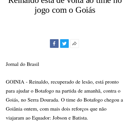
jogo com o Goiás
Facebook
Twitter
Mais
opções
de
Jornal do Brasil
compartilhamento
GOINIA - Reinaldo, recuperado de lesão, está pronto
para ajudar o Botafogo na partida de amanhã, contra o
Goiás, no Serra Dourada. O time do Botafogo chegou a
Goiânia ontem, com mais dois reforços que não
viajaram ao Equador: Jobson e Batista.