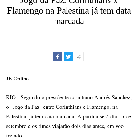
Flamengo na Palestina já tem data
marcada
Facebook
Twitter
Mais
opções
de
JB Online
compartilhamento
RIO - Segundo o presidente corintiano Andrés Sanchez,
o "Jogo da Paz" entre Corinthians e Flamengo, na
Palestina, já tem data marcada. A partida será dia 15 de
setembro e os times viajarão dois dias antes, em voo
fretado.