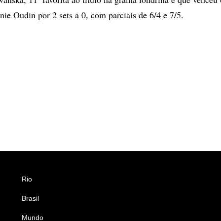
ie Oudin por 2 sets a 0, com parciais de 6/4 e 7/5.
Rio
Esportes
Brasil
Saúde
Mundo
Ciência e Tecnologia