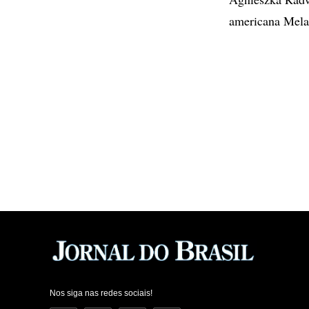
americana Melan
Nos siga nas redes sociais!