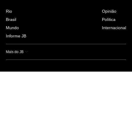
Rio
Opinião
Brasil
Política
Mundo
Internacional
Informe JB
Mais do JB
Esportes
Saúde
Ciência e Tecnologia
Caderno B
Colunistas
Economia
Empresas e Negócios