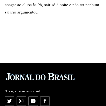
chegar ao clube às 9h, sair só à noite e não ter nenhum
salário argumentou.
Nos siga nas redes sociais!
Twitter
Instagram
YouTube
Facebook