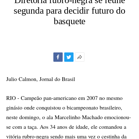
segunda para decidir futuro do
basquete
Facebook
Twitter
Mais
opções
de
Julio Calmon, Jornal do Brasil
compartilhamento
RIO - Campeão pan-americano em 2007 no mesmo
ginásio onde conquistou o bicampeonato brasileiro,
neste domingo, o ala Marcelinho Machado emocionou-
se com a taça. Aos 34 anos de idade, ele comandou a
vitória rubro-negra sendo mais uma vez o cestinha da