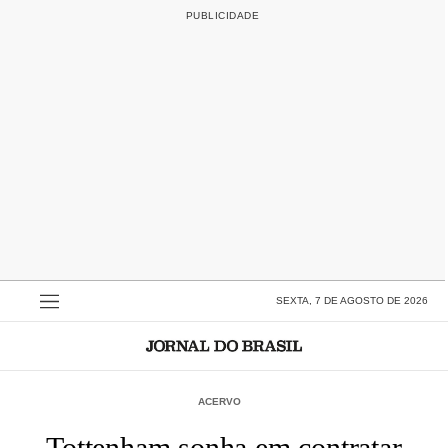
SEXTA, 7 DE AGOSTO DE 2026
ACERVO
Tottenham sonha em contratar