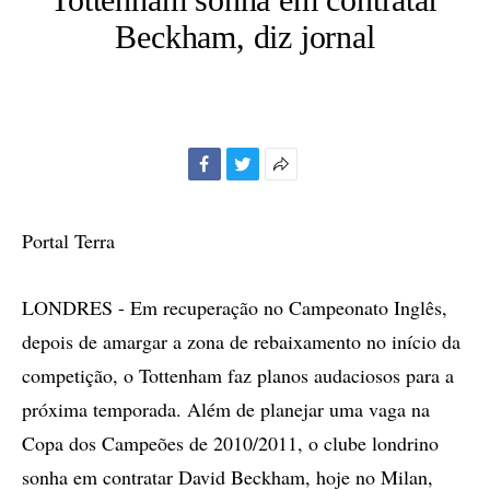
Beckham, diz jornal
Facebook
Twitter
Mais
opções
de
Portal Terra
compartilhamento
LONDRES - Em recuperação no Campeonato Inglês,
depois de amargar a zona de rebaixamento no início da
competição, o Tottenham faz planos audaciosos para a
próxima temporada. Além de planejar uma vaga na
Copa dos Campeões de 2010/2011, o clube londrino
sonha em contratar David Beckham, hoje no Milan,