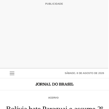
SÁBADO, 8 DE AGOSTO DE 2026
ACERVO
Bolívia bate Paraguai e assume 2º