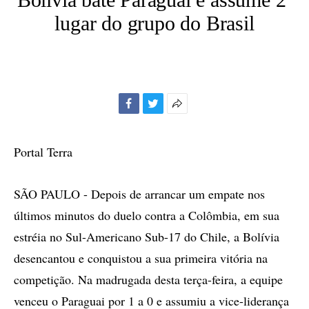
lugar do grupo do Brasil
Facebook
Twitter
Mais
opções
de
Portal Terra
compartilhamento
SÃO PAULO - Depois de arrancar um empate nos
últimos minutos do duelo contra a Colômbia, em sua
estréia no Sul-Americano Sub-17 do Chile, a Bolívia
desencantou e conquistou a sua primeira vitória na
competição. Na madrugada desta terça-feira, a equipe
venceu o Paraguai por 1 a 0 e assumiu a vice-liderança