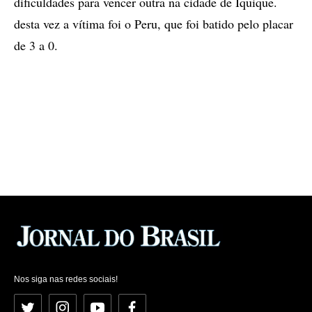
dificuldades para vencer outra na cidade de Iquique.
desta vez a vítima foi o Peru, que foi batido pelo placar
de 3 a 0.
Nos siga nas redes sociais!
Twitter
Instagram
YouTube
Facebook