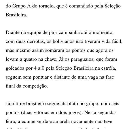
do Grupo A do torneio, que é comandado pela Seleção
Brasileira.
Diante da equipe de pior campanha até o momento,
com duas derrotas, os bolivianos não tiveram vida fácil,
mas mesmo assim somaram os pontos que agora os
levam a quatro na chave. Já os paraguaios, que foram
goleados por 4 a 0 pela Seleção Brasileira na estréia,
seguem sem pontuar e distante de uma vaga na fase
final da competição.
Já o time brasileiro segue absoluto no grupo, com seis
pontos (duas vitórias em dois jogos). Nesta segunda-
feira, a equipe verde e amarela novamente não teve