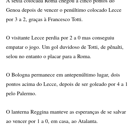
A sexta colocada Roma chegou a cinco pontos do
Genoa depois de vencer o penúltimo colocado Lecce
por 3 a 2, graças à Francesco Totti.
O visitante Lecce perdia por 2 a 0 mas conseguiu
empatar o jogo. Um gol duvidoso de Totti, de pênalti,
selou no entanto o placar para a Roma.
O Bologna permanece em antepenúltimo lugar, dois
pontos acima do Lecce, depois de ser goleado por 4 a 1
pelo Palermo.
O lanterna Reggina manteve as esperanças de se salvar
ao vencer por 1 a 0, em casa, ao Atalanta.