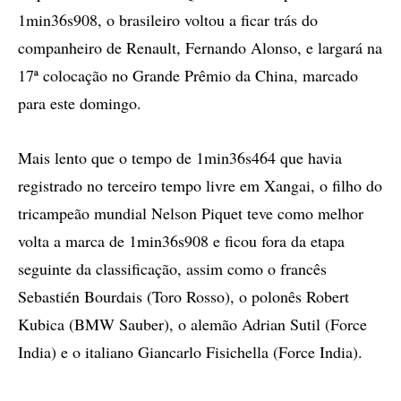
1min36s908, o brasileiro voltou a ficar trás do
companheiro de Renault, Fernando Alonso, e largará na
17ª colocação no Grande Prêmio da China, marcado
para este domingo.
Mais lento que o tempo de 1min36s464 que havia
registrado no terceiro tempo livre em Xangai, o filho do
tricampeão mundial Nelson Piquet teve como melhor
volta a marca de 1min36s908 e ficou fora da etapa
seguinte da classificação, assim como o francês
Sebastién Bourdais (Toro Rosso), o polonês Robert
Kubica (BMW Sauber), o alemão Adrian Sutil (Force
India) e o italiano Giancarlo Fisichella (Force India).