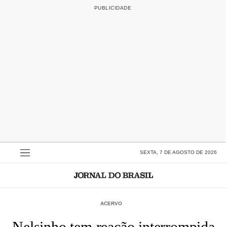
SEXTA, 7 DE AGOSTO DE 2026
ACERVO
Nelsinho tem reação interrompida