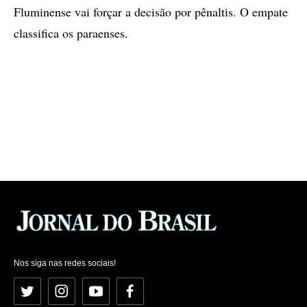
Fluminense vai forçar a decisão por pênaltis. O empate
classifica os paraenses.
Nos siga nas redes sociais!
Twitter
Instagram
YouTube
Facebook