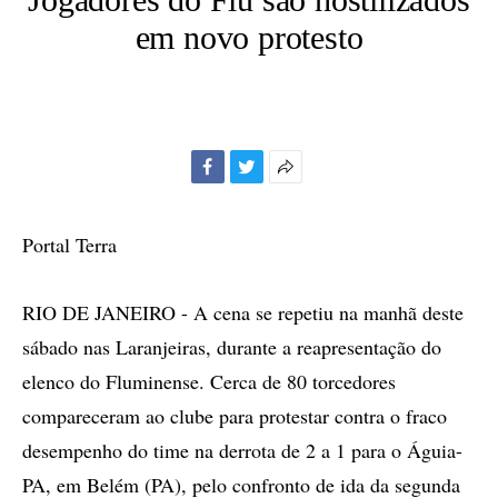
em novo protesto
Facebook
Twitter
Mais
opções
de
Portal Terra
compartilhamento
RIO DE JANEIRO - A cena se repetiu na manhã deste
sábado nas Laranjeiras, durante a reapresentação do
elenco do Fluminense. Cerca de 80 torcedores
compareceram ao clube para protestar contra o fraco
desempenho do time na derrota de 2 a 1 para o Águia-
PA, em Belém (PA), pelo confronto de ida da segunda