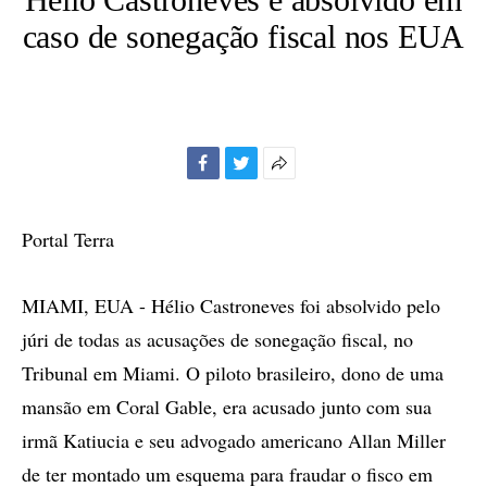
caso de sonegação fiscal nos EUA
Facebook
Twitter
Mais
opções
de
Portal Terra
compartilhamento
MIAMI, EUA - Hélio Castroneves foi absolvido pelo
júri de todas as acusações de sonegação fiscal, no
Tribunal em Miami. O piloto brasileiro, dono de uma
mansão em Coral Gable, era acusado junto com sua
irmã Katiucia e seu advogado americano Allan Miller
de ter montado um esquema para fraudar o fisco em