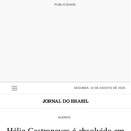
SEGUNDA, 10 DE AGOSTO DE 2026
ACERVO
Hélio Castroneves é absolvido em