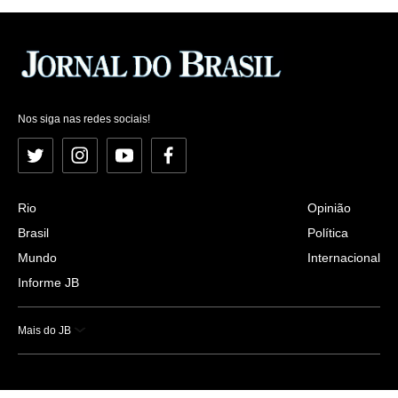
Nos siga nas redes sociais!
Twitter
Instagram
YouTube
Facebook
Rio
Opinião
Brasil
Política
Mundo
Internacional
Informe JB
Mais do JB
Esportes
Saúde